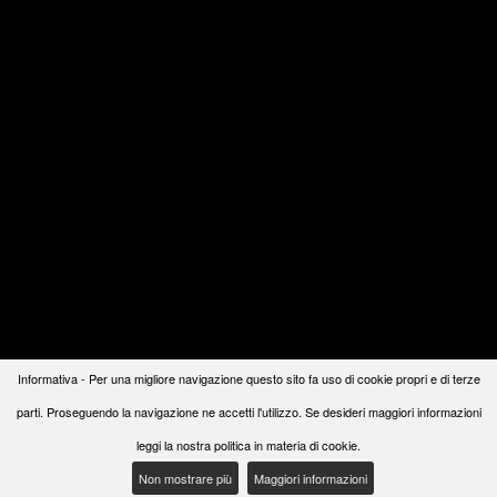
Informativa - Per una migliore navigazione questo sito fa uso di cookie propri e di terze
parti. Proseguendo la navigazione ne accetti l'utilizzo. Se desideri maggiori informazioni
leggi la nostra politica in materia di cookie.
Non mostrare più
Maggiori informazioni