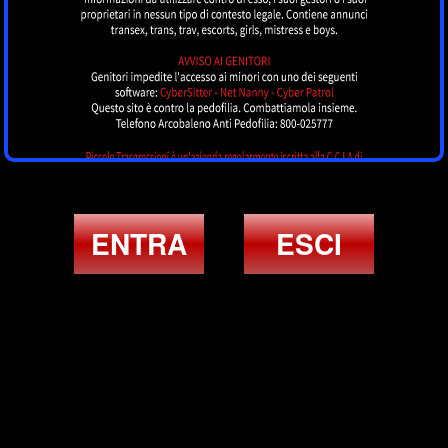
ENTRA
ESCI