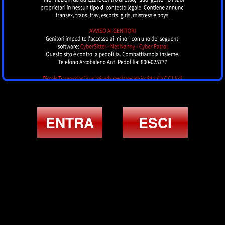
ENTRA
ESCI