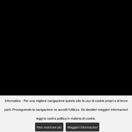
Informativa - Per una migliore navigazione questo sito fa uso di cookie propri e di terze
parti. Proseguendo la navigazione ne accetti l'utilizzo. Se desideri maggiori informazioni
leggi la nostra politica in materia di cookie.
Non mostrare più
Maggiori informazioni