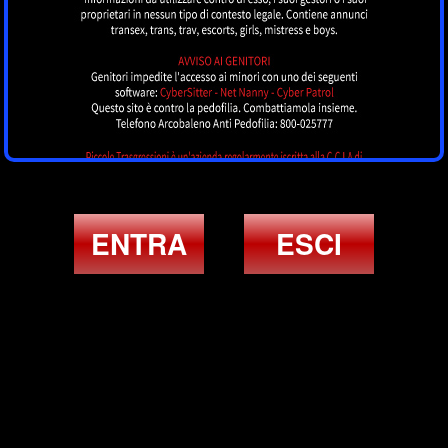
ENTRA
ESCI